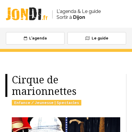
L'agenda & Le guide
Sortir à
Dijon
L'agenda
Le guide
Cirque de
marionnettes
Enfance / Jeunesse
|
Spectacles