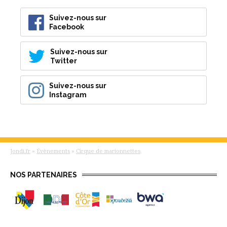
Suivez-nous sur
Facebook
Suivez-nous sur
Twitter
Suivez-nous sur
Instagram
Jondi.fr
»
Évènements
»
Cirque de marionnettes
NOS PARTENAIRES