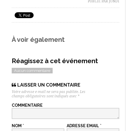
PUBLIÉ PAR JONDI
À voir également
Réagissez à cet événement
Aucun commentaire
LAISSER UN COMMENTAIRE
Votre adresse e-mail ne sera pas publiée.
Les
champs obligatoires sont indiqués avec
*
COMMENTAIRE
NOM
*
ADRESSE EMAIL
*