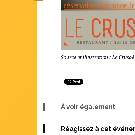
Source et illustration : Le Crusoé
À voir également
Réagissez à cet évén