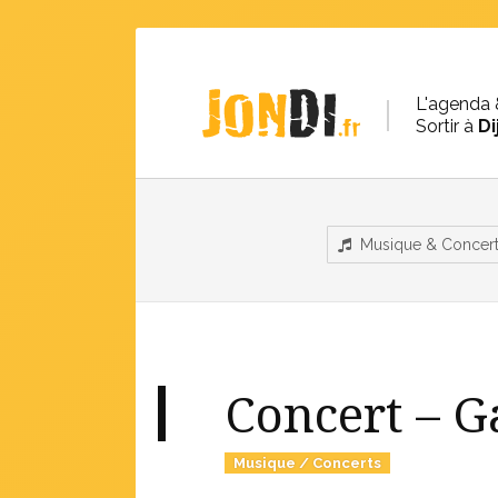
L'agenda 
Sortir à
Di
Musique & Concer
Concert – G
Musique / Concerts