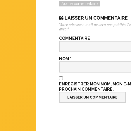
Aucun commentaire
LAISSER UN COMMENTAIRE
Votre adresse e-mail ne sera pas publiée.
Le
avec
*
COMMENTAIRE
NOM
*
ENREGISTRER MON NOM, MON E-MA
PROCHAIN COMMENTAIRE.