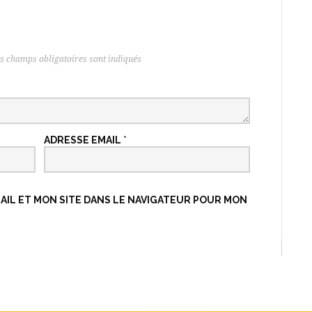
s champs obligatoires sont indiqués
ADRESSE EMAIL
*
IL ET MON SITE DANS LE NAVIGATEUR POUR MON