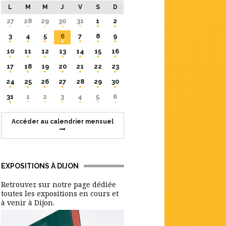
L
M
M
J
V
S
D
27
28
29
30
31
1
2
3
4
5
6
7
8
9
10
11
12
13
14
15
16
17
18
19
20
21
22
23
24
25
26
27
28
29
30
31
1
2
3
4
5
6
Accéder au calendrier mensuel
EXPOSITIONS À DIJON
Retrouvez sur notre page dédiée
toutes les expositions en cours et
à venir à Dijon.