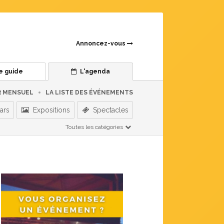
Annoncez-vous
e guide
L'agenda
R MENSUEL
LA LISTE DES ÉVÉNEMENTS
ars
Expositions
Spectacles
Toutes les catégories