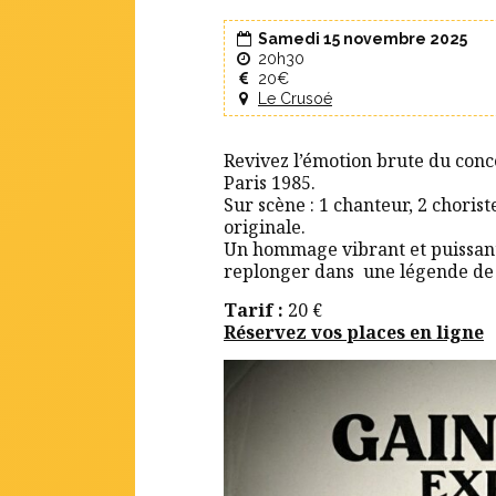
Samedi 15 novembre 2025
20h30
20€
Le Crusoé
Revivez l’émotion brute du con
Paris 1985.
Sur scène : 1 chanteur, 2 choris
originale.
Un hommage vibrant et puissant 
replonger dans une légende de 
Tarif :
20 €
Réservez vos places en ligne