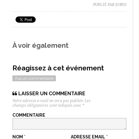
PUBLIÉ PAR JONDI
À voir également
Réagissez à cet événement
Aucun commentaire
LAISSER UN COMMENTAIRE
Votre adresse e-mail ne sera pas publiée.
Les
champs obligatoires sont indiqués avec
*
COMMENTAIRE
NOM
*
ADRESSE EMAIL
*