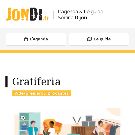
L'agenda & Le guide
Sortir à
Dijon
L'agenda
Le guide
Gratiferia
Vide-greniers / Brocantes