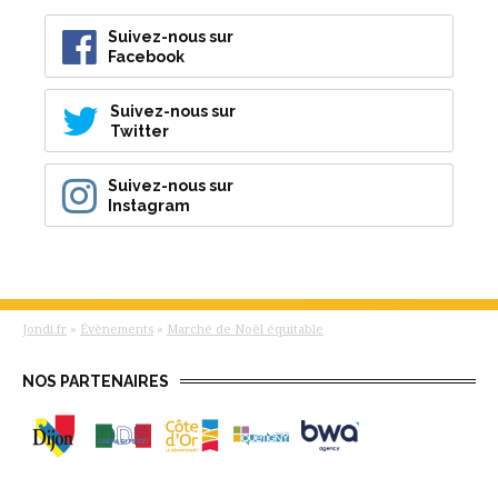
Suivez-nous sur
Facebook
Suivez-nous sur
Twitter
Suivez-nous sur
Instagram
Jondi.fr
»
Évènements
»
Marché de Noël équitable
NOS PARTENAIRES