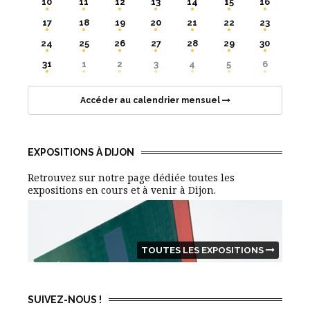
10
11
12
13
14
15
16
17
18
19
20
21
22
23
24
25
26
27
28
29
30
31
1
2
3
4
5
6
Accéder au calendrier mensuel
EXPOSITIONS À DIJON
Retrouvez sur notre page dédiée toutes les
expositions en cours et à venir à Dijon.
TOUTES LES EXPOSITIONS
SUIVEZ-NOUS !