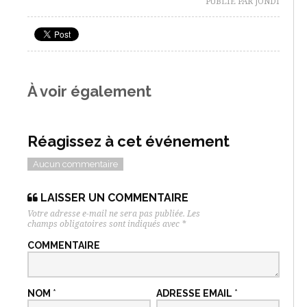
PUBLIÉ PAR JONDI
À voir également
Réagissez à cet événement
Aucun commentaire
LAISSER UN COMMENTAIRE
Votre adresse e-mail ne sera pas publiée.
Les
champs obligatoires sont indiqués avec
*
COMMENTAIRE
NOM
*
ADRESSE EMAIL
*