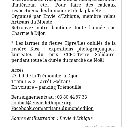
d’intérieur, etc… Pour faire des cadeaux
respectueux des humains et de la planète!
Organisé par Envie d’Ethique, membre relais
Artisans du Monde
Retrouvez notre boutique toute l’année rue
Charrue à Dijon
* Les larmes du fleuve Tigre/Les oubliés de la
rivière Kosi : expositions photographiques,
lauréates du prix CCFD-Terre Solidaire,
pendant toute la durée du marché de Noël
Accès
27, bd de la Trémouille, à Dijon
Tram 1 & 2 – arrêt Godrans
En voiture – parking Trémouille
Renseignements au :
03 80 44 97 33
contact@enviedethique.org
Facebook.com/artisans.dumondedijon
Source et illustration : Envie d’Ethique