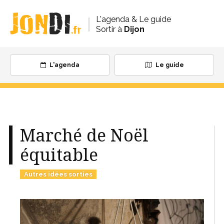
L'agenda & Le guide
Sortir à
Dijon
L'agenda
Le guide
Marché de Noël
équitable
Autres idées sorties