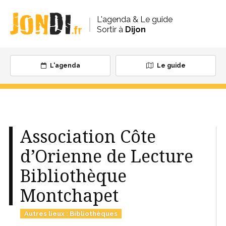
L'agenda & Le guide
Sortir à
Dijon
L'agenda
Le guide
Association Côte
d’Orienne de Lecture
Bibliothèque
Montchapet
Autres lieux
:
Bibliothèques