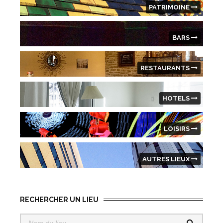
PATRIMOINE
BARS
RESTAURANTS
HOTELS
LOISIRS
AUTRES LIEUX
RECHERCHER UN LIEU