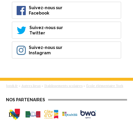
Suivez-nous sur
Facebook
Suivez-nous sur
Twitter
Suivez-nous sur
Instagram
Jondi.fr
»
Autres lieux
»
Etablissements scolaires
»
École élémentaire York
NOS PARTENAIRES