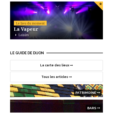
Le lieu du moment
La Vapeur
Loisirs
42 avenue de Stalingrad, 21000 Dijon
LE GUIDE DE DIJON
La carte des lieux
Tous les articles
PATRIMOINE
BARS