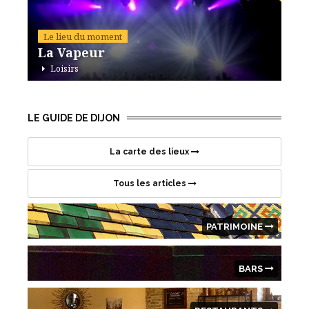
Le lieu du moment
La Vapeur
Loisirs
42 avenue de Stalingrad, 21000 Dijon
LE GUIDE DE DIJON
La carte des lieux
Tous les articles
PATRIMOINE
BARS