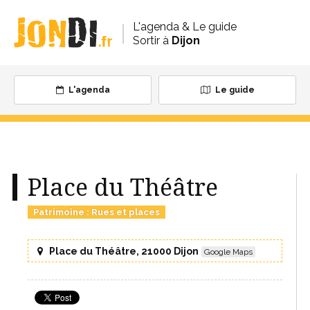
L'agenda & Le guide
Sortir à
Dijon
L'agenda
Le guide
Place du Théâtre
Patrimoine
:
Rues et places
Place du Théâtre, 21000 Dijon
Google Maps