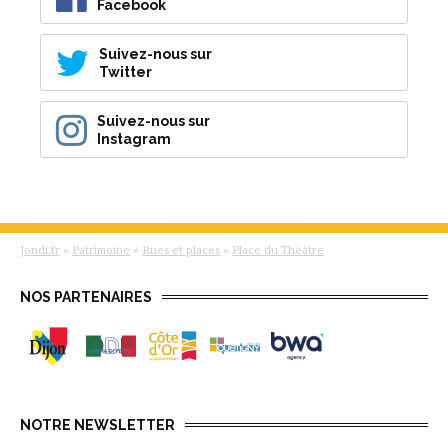
Facebook
Suivez-nous sur
Twitter
Suivez-nous sur
Instagram
Jondi.fr
»
Patrimoine
»
Rues et places
»
Place du Théâtre
NOS PARTENAIRES
NOTRE NEWSLETTER