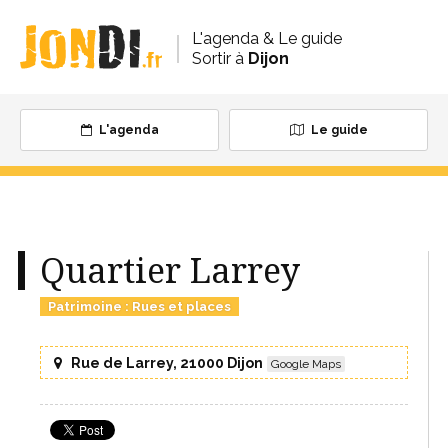
L'agenda & Le guide
Sortir à
Dijon
L'agenda
Le guide
Quartier Larrey
Patrimoine
:
Rues et places
Rue de Larrey, 21000 Dijon
Google Maps