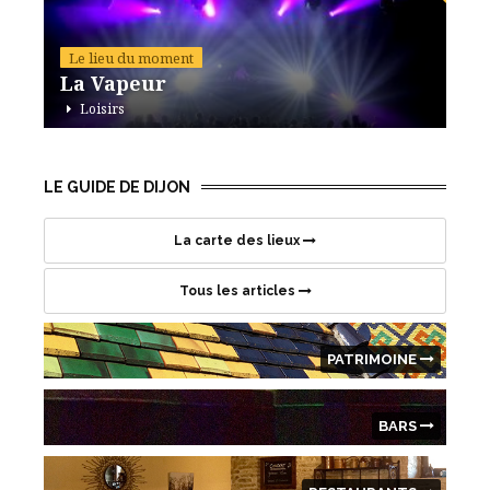
Le lieu du moment
La Vapeur
Loisirs
42 avenue de Stalingrad, 21000 Dijon
LE GUIDE DE DIJON
La carte des lieux
Tous les articles
PATRIMOINE
BARS