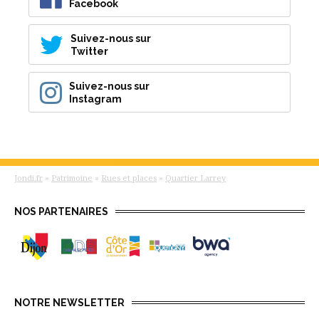
Facebook
Suivez-nous sur
Twitter
Suivez-nous sur
Instagram
Jondi.fr
»
Patrimoine
»
Rues et places
»
Quartier Larrey
NOS PARTENAIRES
NOTRE NEWSLETTER