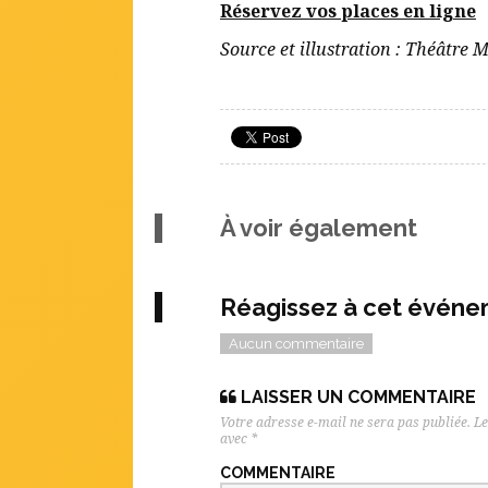
Réservez vos places en ligne
Source et illustration : Théâtre
À voir également
Réagissez à cet évén
Aucun commentaire
LAISSER UN COMMENTAIRE
Votre adresse e-mail ne sera pas publiée.
Le
avec
*
COMMENTAIRE