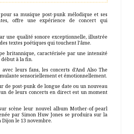
pour sa musique post-punk mélodique et ses
ntes, offre une expérience de concert qui
ar une qualité sonore exceptionnelle, illustrée
des textes poétiques qui touchent l’âme.
e britannique, caractérisée par une intensité
début à la fin.
 avec leurs fans, les concerts d’And Also The
timulante sensoriellement et émotionnellement.
ur de post-punk de longue date ou un nouveau
l’un de leurs concerts en direct est un moment
sur scène leur nouvel album Mother-of-pearl
enée par Simon Huw Jones se produira sur la
à Dijon le 13 novembre.