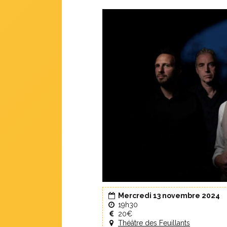
Mercredi 13 novembre 2024
19h30
20€
Théâtre des Feuillants