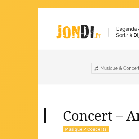
L'agenda 
Sortir à
Di
Musique & Concer
Concert – A
Musique / Concerts