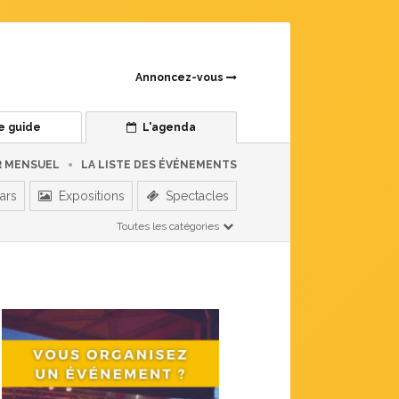
Annoncez-vous
e guide
L'agenda
R MENSUEL
LA LISTE DES ÉVÉNEMENTS
ars
Expositions
Spectacles
Toutes les catégories