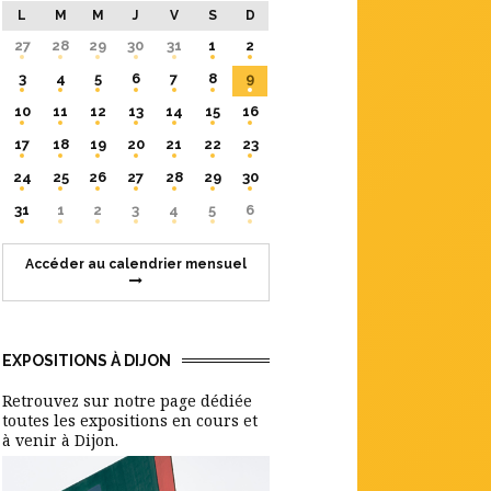
L
M
M
J
V
S
D
27
28
29
30
31
1
2
3
4
5
6
7
8
9
10
11
12
13
14
15
16
17
18
19
20
21
22
23
24
25
26
27
28
29
30
31
1
2
3
4
5
6
Accéder au calendrier mensuel
EXPOSITIONS À DIJON
Retrouvez sur notre page dédiée
toutes les expositions en cours et
à venir à Dijon.