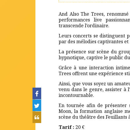
And Also The Trees, renommé 
performances live passionna
transcende l’ordinaire.
Leurs concerts se distinguent p
par des mélodies captivantes et 
La présence sur scène du group
hypnotique, captive le public du 
Grâce à une interaction intime
Trees offrent une expérience s
Ainsi, que vous soyez un amate
venu dans le genre, assister à 
incontournable.
En tournée afin de présenter 
Moon, la formation anglaise m
scène du théâtre des Feuillants 
Tarif :
20 €