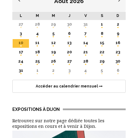
Août
2026
L
M
M
J
V
S
D
27
28
29
30
31
1
2
3
4
5
6
7
8
9
10
11
12
13
14
15
16
17
18
19
20
21
22
23
24
25
26
27
28
29
30
31
1
2
3
4
5
6
Accéder au calendrier mensuel
EXPOSITIONS À DIJON
Retrouvez sur notre page dédiée toutes les
expositions en cours et à venir à Dijon.