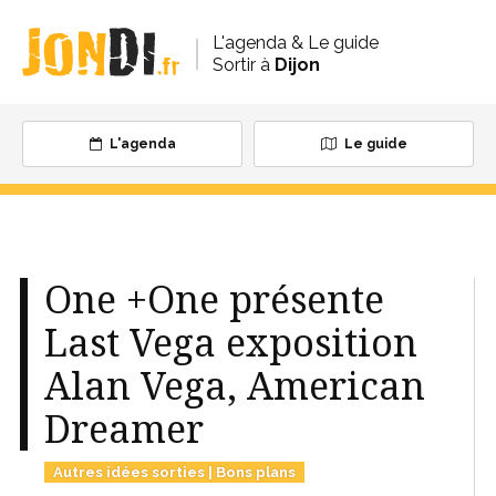
L'agenda & Le guide
Sortir à
Dijon
L'agenda
Le guide
One +One présente
Last Vega exposition
Alan Vega, American
Dreamer
Autres idées sorties
|
Bons plans