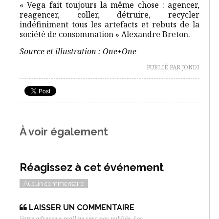
« Vega fait toujours la même chose : agencer,
reagencer, coller, détruire, recycler
indéfiniment tous les artefacts et rebuts de la
société de consommation » Alexandre Breton.
Source et illustration : One+One
PUBLIÉ PAR JONDI
À voir également
Réagissez à cet événement
Aucun commentaire
LAISSER UN COMMENTAIRE
Votre adresse e-mail ne sera pas publiée.
Les