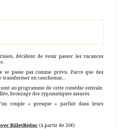
risien, décident de venir passer les vacances
e.
 ne se passe pas comme prévu. Parce que des
se transformer en cauchemar…
s sont au programme de cette comédie estivale.
illée, bronzage des zygomatiques assurés.
’un couple « presque » parfait dans leurs
avec BilletRéduc
(à partir de 20€)