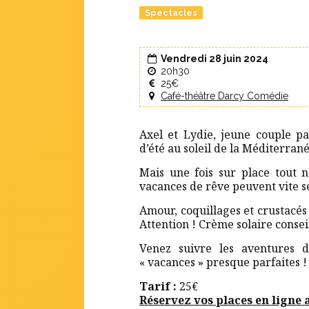
Spectacles
Vendredi 28 juin 2024
20h30
25€
Café-théâtre Darcy Comédie
Axel et Lydie, jeune couple pa
d’été au soleil de la Méditerrané
Mais une fois sur place tout
vacances de rêve peuvent vite 
Amour, coquillages et crustacé
Attention ! Crème solaire conse
Venez suivre les aventures d
« vacances » presque parfaites !
Tarif :
25€
Réservez vos places en ligne 