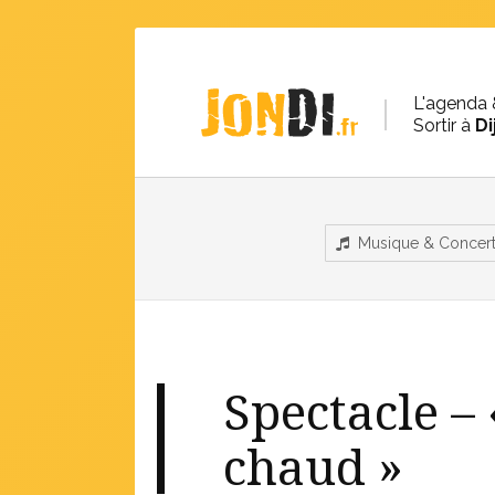
L'agenda 
Sortir à
Di
Musique & Concer
Spectacle – «
chaud »