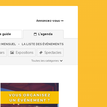
Annoncez-vous
e guide
L'agenda
R MENSUEL
LA LISTE DES ÉVÉNEMENTS
ars
Expositions
Spectacles
Toutes les catégories