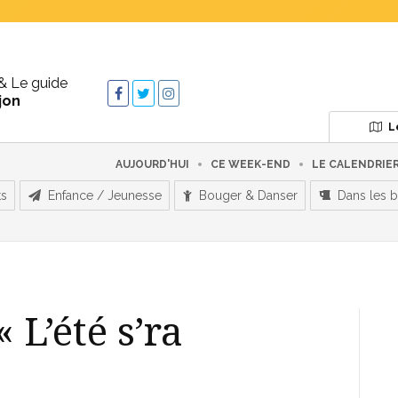
& Le guide
jon
L
AUJOURD'HUI
CE WEEK-END
LE CALENDRIE
ts
Enfance / Jeunesse
Bouger & Danser
Dans les b
 L’été s’ra