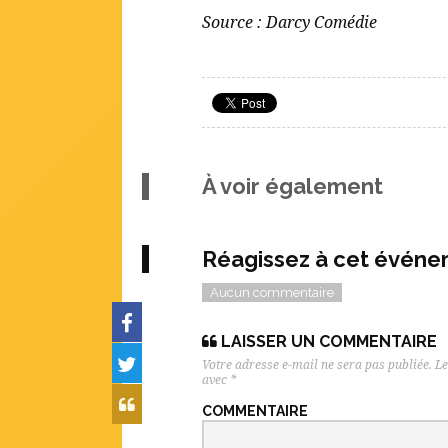
Source : Darcy Comédie
À voir également
Réagissez à cet évén
Aucun commentaire
LAISSER UN COMMENTAIRE
Votre adresse e-mail ne sera pas publiée.
Le
avec
*
COMMENTAIRE