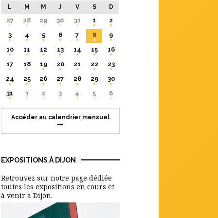
L
M
M
J
V
S
D
27
28
29
30
31
1
2
3
4
5
6
7
8
9
10
11
12
13
14
15
16
17
18
19
20
21
22
23
24
25
26
27
28
29
30
31
1
2
3
4
5
6
Accéder au calendrier mensuel
EXPOSITIONS À DIJON
Retrouvez sur notre page dédiée
toutes les expositions en cours et
à venir à Dijon.