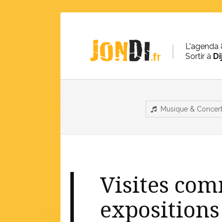
L'agenda 
Sortir à
Di
Musique & Concer
Visites co
exposition