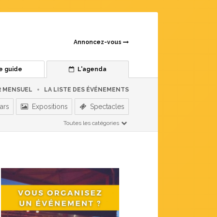
Annoncez-vous
e guide
L'agenda
R MENSUEL
LA LISTE DES ÉVÉNEMENTS
ars
Expositions
Spectacles
Toutes les catégories