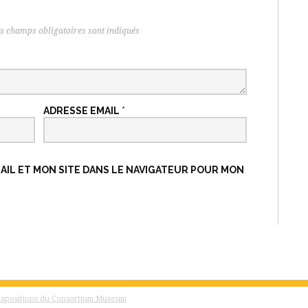
s champs obligatoires sont indiqués
ADRESSE EMAIL
*
IL ET MON SITE DANS LE NAVIGATEUR POUR MON
expositions du Consortium Museum