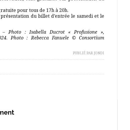
gratuite pour tous de 17h à 20h.
 présentation du billet d’entrée le samedi et le
– Photo : Isabella Ducrot « Profusione »,
024. Photo : Rebecca Fanuele © Consortium
PUBLIÉ PAR JONDI
ement