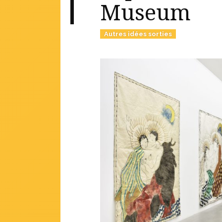
Museum
Autres idées sorties