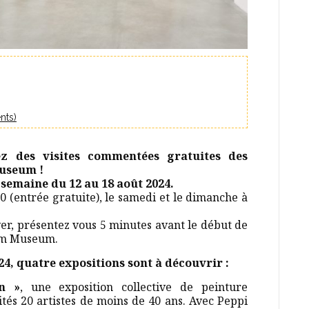
nts)
ez des visites commentées gratuites des
useum !
semaine du 12 au 18 août 2024.
 (entrée gratuite), le samedi et le dimanche à
rver, présentez vous 5 minutes avant le début de
ium Museum.
24, quatre expositions sont à découvrir :
on »
, une exposition collective de peinture
ités 20 artistes de moins de 40 ans. Avec Peppi