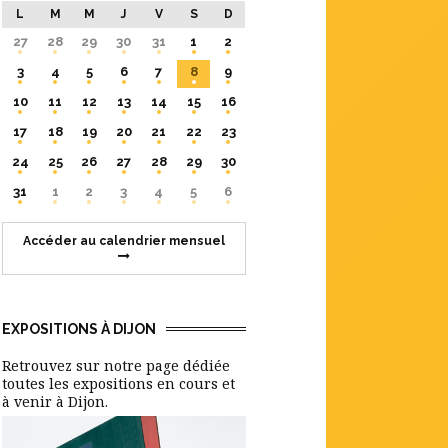
L
M
M
J
V
S
D
27
28
29
30
31
1
2
3
4
5
6
7
8
9
10
11
12
13
14
15
16
17
18
19
20
21
22
23
24
25
26
27
28
29
30
31
1
2
3
4
5
6
Accéder au calendrier mensuel
EXPOSITIONS À DIJON
Retrouvez sur notre page dédiée
toutes les expositions en cours et
à venir à Dijon.