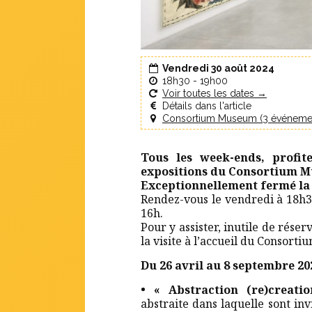
Vendredi 30 août 2024
18h30 - 19h00
Voir toutes les dates →
Détails dans l'article
Consortium Museum (3 événeme
Tous les week-ends, profit
expositions du Consortium M
Exceptionnellement fermé la 
Rendez-vous le vendredi à 18h30
16h.
Pour y assister, inutile de rése
la visite à l’accueil du Consort
Du 26 avril au 8 septembre 20
• « Abstraction (re)creati
abstraite dans laquelle sont inv