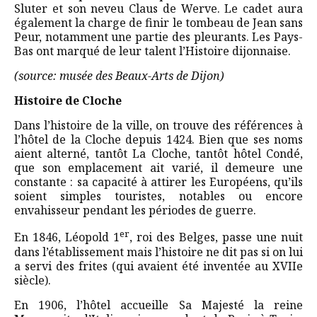
Sluter et son neveu Claus de Werve. Le cadet aura
également la charge de finir le tombeau de Jean sans
Peur, notamment une partie des pleurants. Les Pays-
Bas ont marqué de leur talent l’Histoire dijonnaise.
(source: musée des Beaux-Arts de Dijon)
Histoire de Cloche
Dans l’histoire de la ville, on trouve des références à
l’hôtel de la Cloche depuis 1424. Bien que ses noms
aient alterné, tantôt La Cloche, tantôt hôtel Condé,
que son emplacement ait varié, il demeure une
constante : sa capacité à attirer les Européens, qu’ils
soient simples touristes, notables ou encore
envahisseur pendant les périodes de guerre.
er
En 1846, Léopold 1
, roi des Belges, passe une nuit
dans l’établissement mais l’histoire ne dit pas si on lui
a servi des frites (qui avaient été inventée au XVIIe
siècle).
En 1906, l’hôtel accueille Sa Majesté la reine