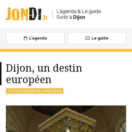
L'agenda & Le guide
Sortir à
Dijon
L'agenda
Le guide
Dijon, un destin
européen
Article publié le 7 mai 2016