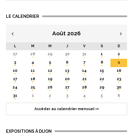
LE CALENDRIER
Août
2026
L
M
M
J
V
S
D
27
28
29
30
31
1
2
3
4
5
6
7
8
9
10
11
12
13
14
15
16
17
18
19
20
21
22
23
24
25
26
27
28
29
30
31
1
2
3
4
5
6
Accéder au calendrier mensuel
EXPOSITIONS À DIJON