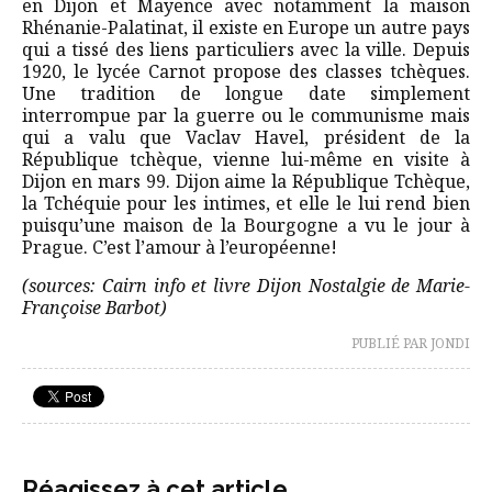
en Dijon et Mayence avec notamment la maison
Rhénanie-Palatinat, il existe en Europe un autre pays
qui a tissé des liens particuliers avec la ville. Depuis
1920, le lycée Carnot propose des classes tchèques.
Une tradition de longue date simplement
interrompue par la guerre ou le communisme mais
qui a valu que Vaclav Havel, président de la
République tchèque, vienne lui-même en visite à
Dijon en mars 99. Dijon aime la République Tchèque,
la Tchéquie pour les intimes, et elle le lui rend bien
puisqu’une maison de la Bourgogne a vu le jour à
Prague. C’est l’amour à l’européenne!
(sources: Cairn info et livre Dijon Nostalgie de Marie-
Françoise Barbot)
PUBLIÉ PAR JONDI
Réagissez à cet article