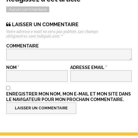
Aucun commentaire
LAISSER UN COMMENTAIRE
Votre adresse e-mail ne sera pas publiée.
Les champs
obligatoires sont indiqués avec
*
COMMENTAIRE
NOM
*
ADRESSE EMAIL
*
ENREGISTRER MON NOM, MON E-MAIL ET MON SITE DANS
LE NAVIGATEUR POUR MON PROCHAIN COMMENTAIRE.