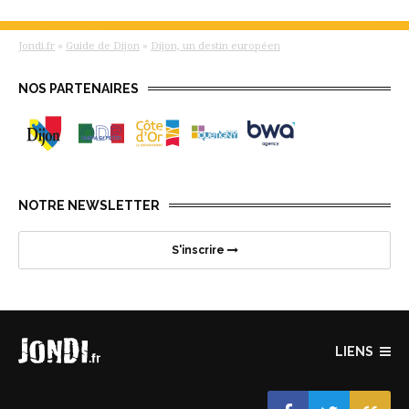
Jondi.fr
»
Guide de Dijon
»
Dijon, un destin européen
NOS PARTENAIRES
NOTRE NEWSLETTER
S'inscrire
LIENS