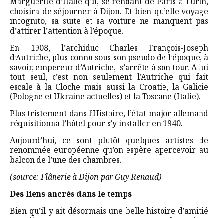
Marguerite d’Italie qui, se rendant de Paris à Turin,
choisira de séjourner à Dijon. Et bien qu’elle voyage
incognito, sa suite et sa voiture ne manquent pas
d’attirer l’attention à l’époque.
En 1908, l’archiduc Charles François-Joseph
d’Autriche, plus connu sous son pseudo de l’époque, à
savoir, empereur d’Autriche, s’arrête à son tour. A lui
tout seul, c’est non seulement l’Autriche qui fait
escale à la Cloche mais aussi la Croatie, la Galicie
(Pologne et Ukraine actuelles) et la Toscane (Italie).
Plus tristement dans l’Histoire, l’état-major allemand
réquisitionna l’hôtel pour s’y installer en 1940.
Aujourd’hui, ce sont plutôt quelques artistes de
renommée européenne qu’on espère apercevoir au
balcon de l’une des chambres.
(source: Flânerie à Dijon par Guy Renaud)
Des liens ancrés dans le temps
Bien qu’il y ait désormais une belle histoire d’amitié